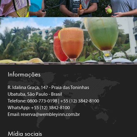
Informações
R. Idalina Graça, 147 - Praia das Toninhas
Ubatuba, São Paulo - Brasil
Telefone: 0800-773-0198 | +55 (12) 3842-8100
WhatsApp: +55 (12) 3842-8100
Email:
reserva@wembleyinn.com.br
Mídia sociais