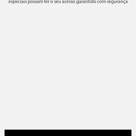
especiais possam ter o seu acesso garantido com segurança