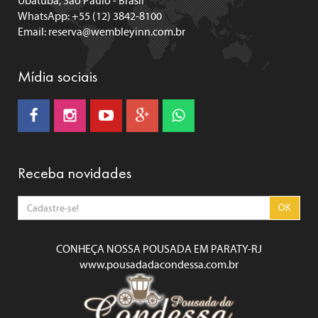
Ubatuba, São Paulo - Brasil
WhatsApp: +55 (12) 3842-8100
Email:
reserva@wembleyinn.com.br
Mídia sociais
Receba novidades
OK
CONHEÇA NOSSA POUSADA EM PARATY-RJ
www.pousadadacondessa.com.br