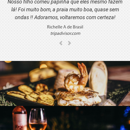
Nosso filho comeu papinha que eles mesmo fazem
lá! Foi muito bom, a praia muito boa, quase sem
ondas !!
Adoramos, voltaremos com certeza!
Richelle A de Brasil
tripadvisor.com
Previous
Next