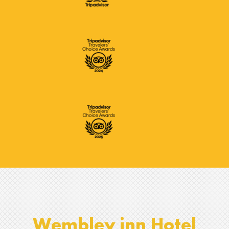
Wembley inn Hotel